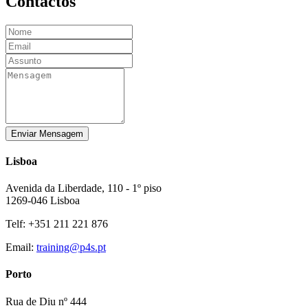
Contactos
Enviar Mensagem
Lisboa
Avenida da Liberdade, 110 - 1º piso
1269-046 Lisboa
Telf: +351 211 221 876
Email:
training@p4s.pt
Porto
Rua de Diu nº 444