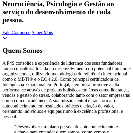
Neurociência, Psicologia e Gestão ao
serviço do desenvolvimento de cada
pessoa.
Fale Connosco
Saber Mais
Quem Somos
A P4S consolida a experiência de liderança dos seus fundadores
numa consultoria focada no desenvolvimento do potencial humano e
organizacional, utilizando metodologias de referência internacional
como o MBTI® e o EQ-i 2.0. Como principal certificadora de
Inteligência Emocional em Portugal, a empresa promove a alta
performance através de projetos holísticos em áreas como liderança,
vendas e gestão do stress, colaborando tanto com o setor empresarial
como com o académico. A sua missão central é transformar o
autoconhecimento em resultados práticos e criação de valor,
orientando indivíduos e equipas rumo à excelência profissional e
pessoal.
“Desenvolver um plano pessoal de autoconhecimento é
a chave para entender quem somos, como vemos o