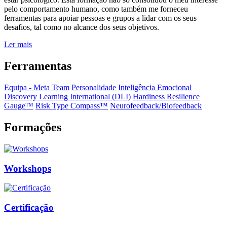
pelo comportamento humano, como também me forneceu
ferramentas para apoiar pessoas e grupos a lidar com os seus
desafios, tal como no alcance dos seus objetivos.
Ler mais
Ferramentas
Equipa - Meta Team
Personalidade
Inteligência Emocional
Discovery Learning International (DLI)
Hardiness Resilience
Gauge™️
Risk Type Compass™️
Neurofeedback/Biofeedback
Formações
Workshops
Certificação