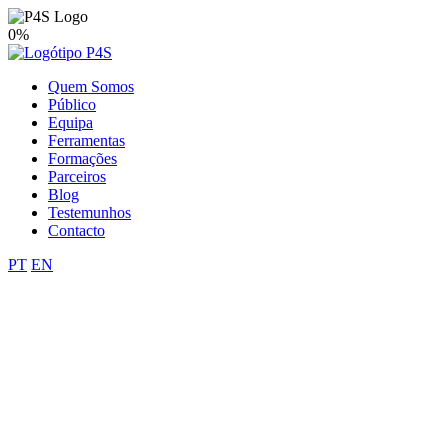
0%
Quem Somos
Público
Equipa
Ferramentas
Formações
Parceiros
Blog
Testemunhos
Contacto
PT
EN