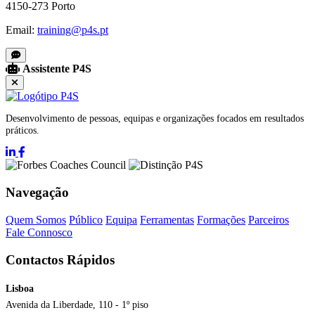
4150-273 Porto
Email:
training@p4s.pt
Assistente P4S
Desenvolvimento de pessoas, equipas e organizações focados em resultados
práticos.
Navegação
Quem Somos
Público
Equipa
Ferramentas
Formações
Parceiros
Fale Connosco
Contactos Rápidos
Lisboa
Avenida da Liberdade, 110 - 1º piso