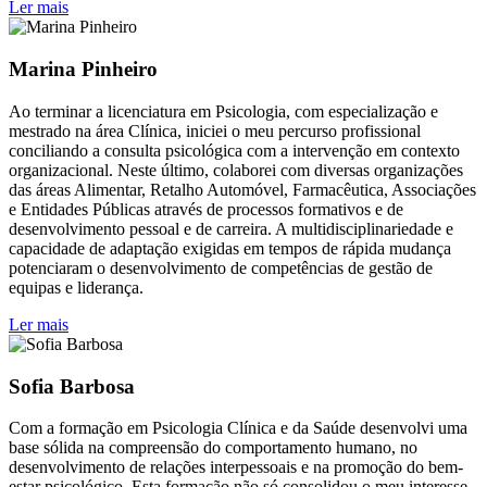
Ler mais
Marina Pinheiro
Ao terminar a licenciatura em Psicologia, com especialização e
mestrado na área Clínica, iniciei o meu percurso profissional
conciliando a consulta psicológica com a intervenção em contexto
organizacional. Neste último, colaborei com diversas organizações
das áreas Alimentar, Retalho Automóvel, Farmacêutica, Associações
e Entidades Públicas através de processos formativos e de
desenvolvimento pessoal e de carreira. A multidisciplinariedade e
capacidade de adaptação exigidas em tempos de rápida mudança
potenciaram o desenvolvimento de competências de gestão de
equipas e liderança.
Ler mais
Sofia Barbosa
Com a formação em Psicologia Clínica e da Saúde desenvolvi uma
base sólida na compreensão do comportamento humano, no
desenvolvimento de relações interpessoais e na promoção do bem-
estar psicológico. Esta formação não só consolidou o meu interesse