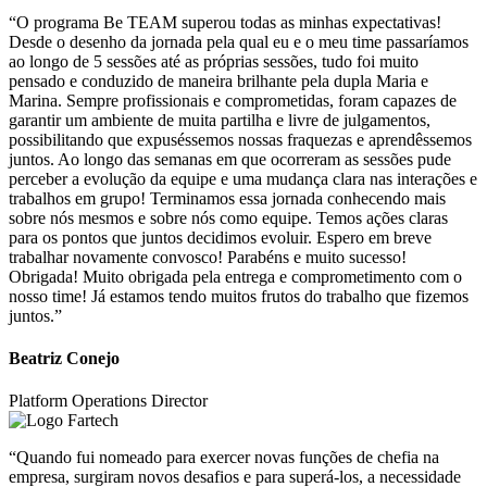
“O programa Be TEAM superou todas as minhas expectativas!
Desde o desenho da jornada pela qual eu e o meu time passaríamos
ao longo de 5 sessões até as próprias sessões, tudo foi muito
pensado e conduzido de maneira brilhante pela dupla Maria e
Marina. Sempre profissionais e comprometidas, foram capazes de
garantir um ambiente de muita partilha e livre de julgamentos,
possibilitando que expuséssemos nossas fraquezas e aprendêssemos
juntos. Ao longo das semanas em que ocorreram as sessões pude
perceber a evolução da equipe e uma mudança clara nas interações e
trabalhos em grupo! Terminamos essa jornada conhecendo mais
sobre nós mesmos e sobre nós como equipe. Temos ações claras
para os pontos que juntos decidimos evoluir. Espero em breve
trabalhar novamente convosco! Parabéns e muito sucesso!
Obrigada! Muito obrigada pela entrega e comprometimento com o
nosso time! Já estamos tendo muitos frutos do trabalho que fizemos
juntos.”
Beatriz Conejo
Platform Operations Director
“Quando fui nomeado para exercer novas funções de chefia na
empresa, surgiram novos desafios e para superá-los, a necessidade