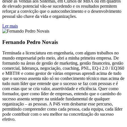
desde as Vendas aos Sistemas, em Cursos de MBA ou em quadros
de elevado potencial vão-se sucedendo e os resultados permitem
reforçar a convicção que o autoconhecimento e o desenvolvimento
pessoal são chave da vida e organizações.
Ler mais
Fernando Pedro Novais
Terminada a licenciatura em engenharia, com alguns trabalhos no
mundo empresarial pelo meio, abri a minha primeira empresa. De
formando na áreas de gestão de marketing, gestão financeira, gestão
comercial, liderança, negociação, coaching, PNL, EQ-i 2.0 / EQ360
e MBTI® e como gestor de várias empresas aprendi acima de tudo
que o sucesso assenta não só no conhecimento técnico mas acima de
tudo num líder que entende que o sucesso se faz com pessoas e é
com estas que se cria valor, assertividade e eficiência. Quer como
formador, quer como líder de empresas, entendo que o caminho do
sucesso assenta sempre na unidade fundamental de qualquer
organização – as pessoas. A P4S vem desbarrar esse percurso,
permitindo compreender como cada pessoa, cada equipa, cada líder
pode contribuir com o seu melhor na concretização do sucesso
efetivo.