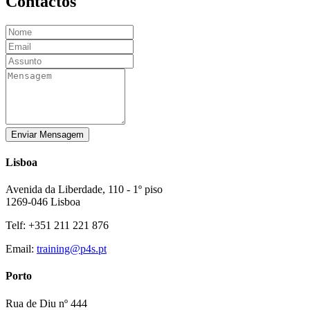
Contactos
Enviar Mensagem
Lisboa
Avenida da Liberdade, 110 - 1º piso
1269-046 Lisboa
Telf: +351 211 221 876
Email:
training@p4s.pt
Porto
Rua de Diu nº 444