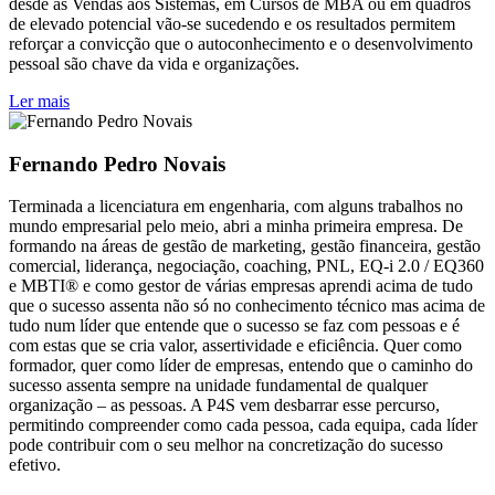
desde as Vendas aos Sistemas, em Cursos de MBA ou em quadros
de elevado potencial vão-se sucedendo e os resultados permitem
reforçar a convicção que o autoconhecimento e o desenvolvimento
pessoal são chave da vida e organizações.
Ler mais
Fernando Pedro Novais
Terminada a licenciatura em engenharia, com alguns trabalhos no
mundo empresarial pelo meio, abri a minha primeira empresa. De
formando na áreas de gestão de marketing, gestão financeira, gestão
comercial, liderança, negociação, coaching, PNL, EQ-i 2.0 / EQ360
e MBTI® e como gestor de várias empresas aprendi acima de tudo
que o sucesso assenta não só no conhecimento técnico mas acima de
tudo num líder que entende que o sucesso se faz com pessoas e é
com estas que se cria valor, assertividade e eficiência. Quer como
formador, quer como líder de empresas, entendo que o caminho do
sucesso assenta sempre na unidade fundamental de qualquer
organização – as pessoas. A P4S vem desbarrar esse percurso,
permitindo compreender como cada pessoa, cada equipa, cada líder
pode contribuir com o seu melhor na concretização do sucesso
efetivo.