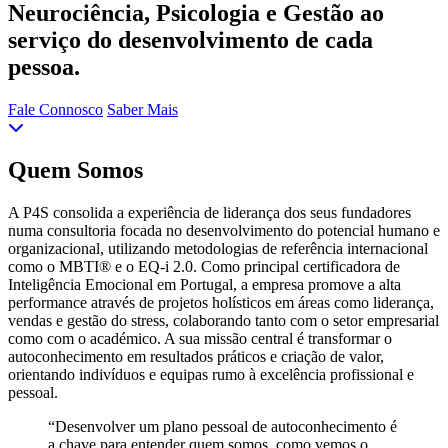
Neurociência, Psicologia e Gestão ao
serviço do desenvolvimento de cada
pessoa.
Fale Connosco
Saber Mais
Quem Somos
A P4S consolida a experiência de liderança dos seus fundadores
numa consultoria focada no desenvolvimento do potencial humano e
organizacional, utilizando metodologias de referência internacional
como o MBTI® e o EQ-i 2.0. Como principal certificadora de
Inteligência Emocional em Portugal, a empresa promove a alta
performance através de projetos holísticos em áreas como liderança,
vendas e gestão do stress, colaborando tanto com o setor empresarial
como com o académico. A sua missão central é transformar o
autoconhecimento em resultados práticos e criação de valor,
orientando indivíduos e equipas rumo à excelência profissional e
pessoal.
“Desenvolver um plano pessoal de autoconhecimento é
a chave para entender quem somos, como vemos o