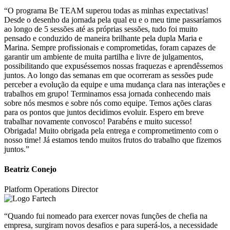
“O programa Be TEAM superou todas as minhas expectativas!
Desde o desenho da jornada pela qual eu e o meu time passaríamos
ao longo de 5 sessões até as próprias sessões, tudo foi muito
pensado e conduzido de maneira brilhante pela dupla Maria e
Marina. Sempre profissionais e comprometidas, foram capazes de
garantir um ambiente de muita partilha e livre de julgamentos,
possibilitando que expuséssemos nossas fraquezas e aprendêssemos
juntos. Ao longo das semanas em que ocorreram as sessões pude
perceber a evolução da equipe e uma mudança clara nas interações e
trabalhos em grupo! Terminamos essa jornada conhecendo mais
sobre nós mesmos e sobre nós como equipe. Temos ações claras
para os pontos que juntos decidimos evoluir. Espero em breve
trabalhar novamente convosco! Parabéns e muito sucesso!
Obrigada! Muito obrigada pela entrega e comprometimento com o
nosso time! Já estamos tendo muitos frutos do trabalho que fizemos
juntos.”
Beatriz Conejo
Platform Operations Director
“Quando fui nomeado para exercer novas funções de chefia na
empresa, surgiram novos desafios e para superá-los, a necessidade