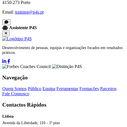
4150-273 Porto
Email:
training@p4s.pt
Assistente P4S
Desenvolvimento de pessoas, equipas e organizações focados em resultados
práticos.
Navegação
Quem Somos
Público
Equipa
Ferramentas
Formações
Parceiros
Fale Connosco
Contactos Rápidos
Lisboa
Avenida da Liberdade, 110 - 1º piso