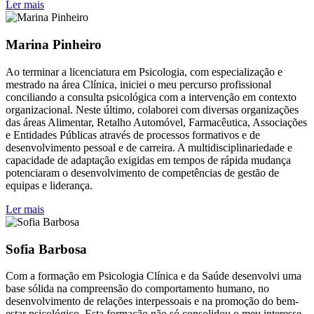
Ler mais
Marina Pinheiro
Ao terminar a licenciatura em Psicologia, com especialização e
mestrado na área Clínica, iniciei o meu percurso profissional
conciliando a consulta psicológica com a intervenção em contexto
organizacional. Neste último, colaborei com diversas organizações
das áreas Alimentar, Retalho Automóvel, Farmacêutica, Associações
e Entidades Públicas através de processos formativos e de
desenvolvimento pessoal e de carreira. A multidisciplinariedade e
capacidade de adaptação exigidas em tempos de rápida mudança
potenciaram o desenvolvimento de competências de gestão de
equipas e liderança.
Ler mais
Sofia Barbosa
Com a formação em Psicologia Clínica e da Saúde desenvolvi uma
base sólida na compreensão do comportamento humano, no
desenvolvimento de relações interpessoais e na promoção do bem-
estar psicológico. Esta formação não só consolidou o meu interesse