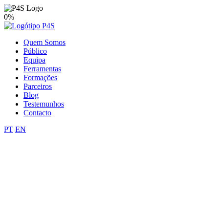
0%
Quem Somos
Público
Equipa
Ferramentas
Formações
Parceiros
Blog
Testemunhos
Contacto
PT
EN