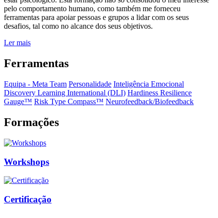
pelo comportamento humano, como também me forneceu
ferramentas para apoiar pessoas e grupos a lidar com os seus
desafios, tal como no alcance dos seus objetivos.
Ler mais
Ferramentas
Equipa - Meta Team
Personalidade
Inteligência Emocional
Discovery Learning International (DLI)
Hardiness Resilience
Gauge™️
Risk Type Compass™️
Neurofeedback/Biofeedback
Formações
Workshops
Certificação