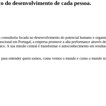
ço do desenvolvimento de cada pessoa.
 consultoria focada no desenvolvimento do potencial humano e organiza
ocional em Portugal, a empresa promove a alta performance através de 
co. A sua missão central é transformar o autoconhecimento em resultado
ve para entender quem somos, como vemos o mundo e como o mundo no