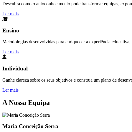
Descubra como o autoconhecimento pode transformar equipas, exponen
Ler mais
Ensino
Metodologias desenvolvidas para enriquecer a experiência educativa, a
Ler mais
Individual
Ganhe clareza sobre os seus objetivos e construa um plano de desenv
Ler mais
A Nossa Equipa
Maria Conceição Serra