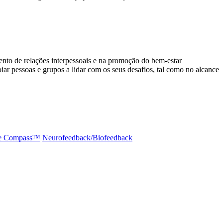
to de relações interpessoais e na promoção do bem-estar
 pessoas e grupos a lidar com os seus desafios, tal como no alcance
e Compass™️
Neurofeedback/Biofeedback