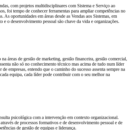
ndas, com projetos multidisciplinares com Sistema e Serviço ao
nos, foi tempo de conhecer ferramentas para ampliar competências no
as. As oportunidades em áreas desde as Vendas aos Sistemas, em
o e o desenvolvimento pessoal são chave da vida e organizações.
a áreas de gestão de marketing, gestão financeira, gestão comercial,
ssenta não só no conhecimento técnico mas acima de tudo num líder
der de empresas, entendo que o caminho do sucesso assenta sempre na
ada equipa, cada líder pode contribuir com o seu melhor na
onsulta psicológica com a intervenção em contexto organizacional.
 através de processos formativos e de desenvolvimento pessoal e de
tências de gestão de equipas e liderança.