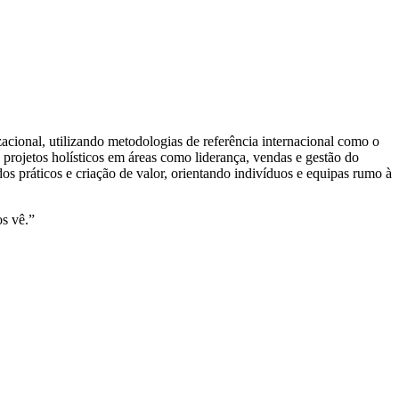
cional, utilizando metodologias de referência internacional como o
projetos holísticos em áreas como liderança, vendas e gestão do
s práticos e criação de valor, orientando indivíduos e equipas rumo à
s vê.”