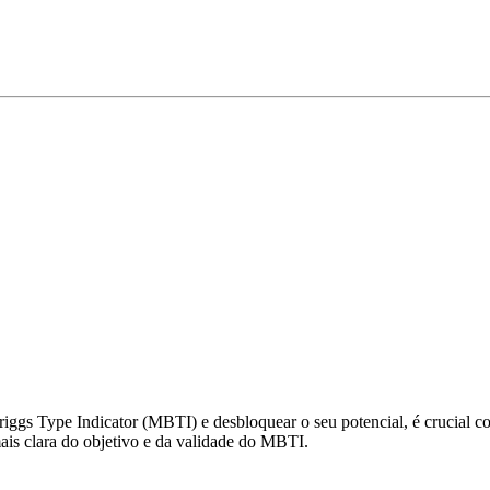
gs Type Indicator (MBTI) e desbloquear o seu potencial, é crucial com
s clara do objetivo e da validade do MBTI.