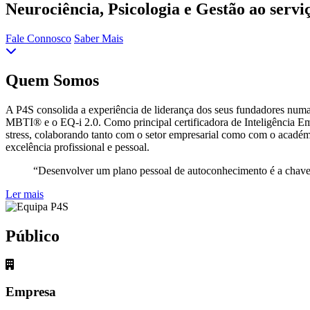
Neurociência, Psicologia e Gestão ao servi
Fale Connosco
Saber Mais
Quem Somos
A P4S consolida a experiência de liderança dos seus fundadores numa
MBTI® e o EQ-i 2.0. Como principal certificadora de Inteligência Em
stress, colaborando tanto com o setor empresarial como com o académi
excelência profissional e pessoal.
“Desenvolver um plano pessoal de autoconhecimento é a cha
Ler mais
Público
Empresa