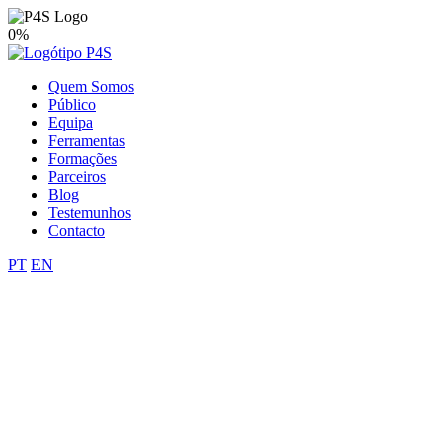
0%
Quem Somos
Público
Equipa
Ferramentas
Formações
Parceiros
Blog
Testemunhos
Contacto
PT
EN