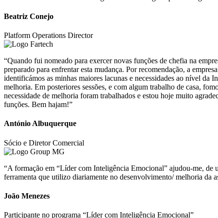
Beatriz Conejo
Platform Operations Director
“Quando fui nomeado para exercer novas funções de chefia na empresa,
preparado para enfrentar esta mudança. Por recomendação, a empres
identificámos as minhas maiores lacunas e necessidades ao nível da 
melhoria. Em posteriores sessões, e com algum trabalho de casa, fom
necessidade de melhoria foram trabalhados e estou hoje muito agrade
funções. Bem hajam!”
António Albuquerque
Sócio e Diretor Comercial
“A formação em “Líder com Inteligência Emocional” ajudou-me, de uma
ferramenta que utilizo diariamente no desenvolvimento/ melhoria da a
João Menezes
Participante no programa “Líder com Inteligência Emocional”