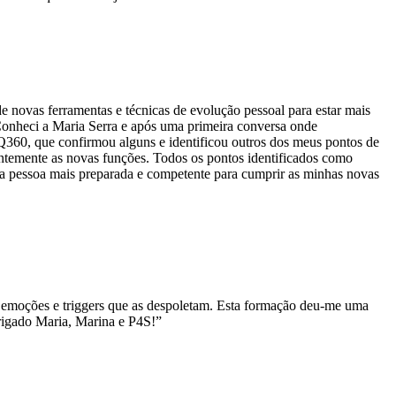
e novas ferramentas e técnicas de evolução pessoal para estar mais
onheci a Maria Serra e após uma primeira conversa onde
EQ360, que confirmou alguns e identificou outros dos meus pontos de
entemente as novas funções. Todos os pontos identificados como
ma pessoa mais preparada e competente para cumprir as minhas novas
s emoções e triggers que as despoletam. Esta formação deu-me uma
brigado Maria, Marina e P4S!”