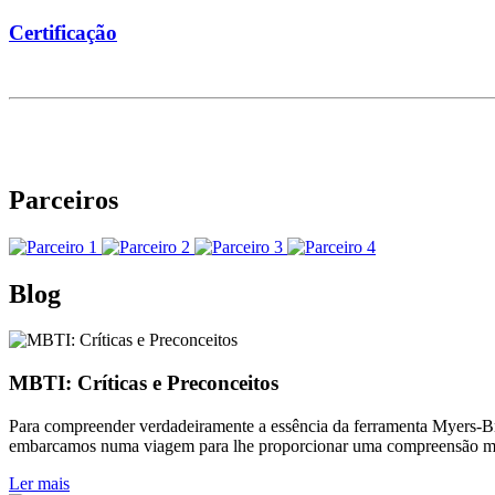
Certificação
Parceiros
Blog
MBTI: Críticas e Preconceitos
Para compreender verdadeiramente a essência da ferramenta Myers-Brig
embarcamos numa viagem para lhe proporcionar uma compreensão mai
Ler mais