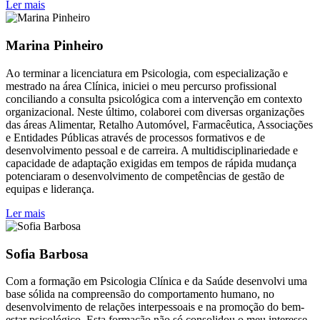
Ler mais
Marina Pinheiro
Ao terminar a licenciatura em Psicologia, com especialização e
mestrado na área Clínica, iniciei o meu percurso profissional
conciliando a consulta psicológica com a intervenção em contexto
organizacional. Neste último, colaborei com diversas organizações
das áreas Alimentar, Retalho Automóvel, Farmacêutica, Associações
e Entidades Públicas através de processos formativos e de
desenvolvimento pessoal e de carreira. A multidisciplinariedade e
capacidade de adaptação exigidas em tempos de rápida mudança
potenciaram o desenvolvimento de competências de gestão de
equipas e liderança.
Ler mais
Sofia Barbosa
Com a formação em Psicologia Clínica e da Saúde desenvolvi uma
base sólida na compreensão do comportamento humano, no
desenvolvimento de relações interpessoais e na promoção do bem-
estar psicológico. Esta formação não só consolidou o meu interesse