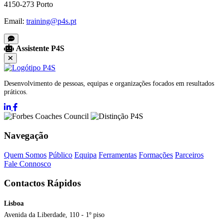
4150-273 Porto
Email:
training@p4s.pt
Assistente P4S
Desenvolvimento de pessoas, equipas e organizações focados em resultados
práticos.
Navegação
Quem Somos
Público
Equipa
Ferramentas
Formações
Parceiros
Fale Connosco
Contactos Rápidos
Lisboa
Avenida da Liberdade, 110 - 1º piso