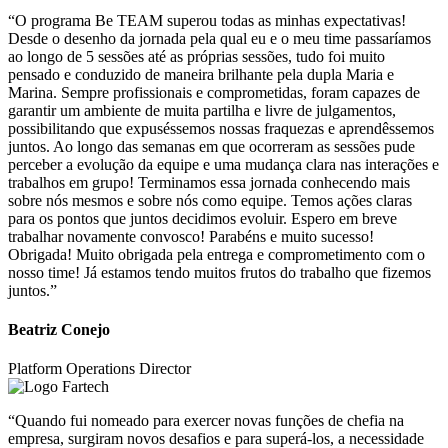
“O programa Be TEAM superou todas as minhas expectativas!
Desde o desenho da jornada pela qual eu e o meu time passaríamos
ao longo de 5 sessões até as próprias sessões, tudo foi muito
pensado e conduzido de maneira brilhante pela dupla Maria e
Marina. Sempre profissionais e comprometidas, foram capazes de
garantir um ambiente de muita partilha e livre de julgamentos,
possibilitando que expuséssemos nossas fraquezas e aprendêssemos
juntos. Ao longo das semanas em que ocorreram as sessões pude
perceber a evolução da equipe e uma mudança clara nas interações e
trabalhos em grupo! Terminamos essa jornada conhecendo mais
sobre nós mesmos e sobre nós como equipe. Temos ações claras
para os pontos que juntos decidimos evoluir. Espero em breve
trabalhar novamente convosco! Parabéns e muito sucesso!
Obrigada! Muito obrigada pela entrega e comprometimento com o
nosso time! Já estamos tendo muitos frutos do trabalho que fizemos
juntos.”
Beatriz Conejo
Platform Operations Director
“Quando fui nomeado para exercer novas funções de chefia na
empresa, surgiram novos desafios e para superá-los, a necessidade