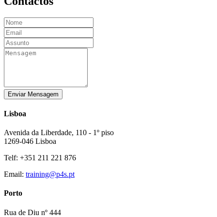
Contactos
Enviar Mensagem
Lisboa
Avenida da Liberdade, 110 - 1º piso
1269-046 Lisboa
Telf: +351 211 221 876
Email:
training@p4s.pt
Porto
Rua de Diu nº 444