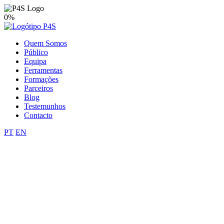
0%
Quem Somos
Público
Equipa
Ferramentas
Formações
Parceiros
Blog
Testemunhos
Contacto
PT
EN