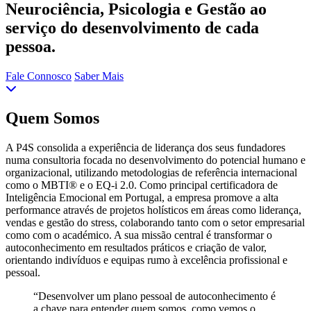
Neurociência, Psicologia e Gestão ao
serviço do desenvolvimento de cada
pessoa.
Fale Connosco
Saber Mais
Quem Somos
A P4S consolida a experiência de liderança dos seus fundadores
numa consultoria focada no desenvolvimento do potencial humano e
organizacional, utilizando metodologias de referência internacional
como o MBTI® e o EQ-i 2.0. Como principal certificadora de
Inteligência Emocional em Portugal, a empresa promove a alta
performance através de projetos holísticos em áreas como liderança,
vendas e gestão do stress, colaborando tanto com o setor empresarial
como com o académico. A sua missão central é transformar o
autoconhecimento em resultados práticos e criação de valor,
orientando indivíduos e equipas rumo à excelência profissional e
pessoal.
“Desenvolver um plano pessoal de autoconhecimento é
a chave para entender quem somos, como vemos o