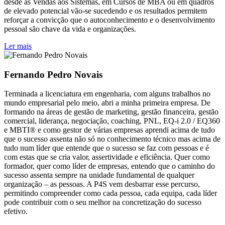
desde as Vendas aos Sistemas, em Cursos de MBA ou em quadros
de elevado potencial vão-se sucedendo e os resultados permitem
reforçar a convicção que o autoconhecimento e o desenvolvimento
pessoal são chave da vida e organizações.
Ler mais
Fernando Pedro Novais
Terminada a licenciatura em engenharia, com alguns trabalhos no
mundo empresarial pelo meio, abri a minha primeira empresa. De
formando na áreas de gestão de marketing, gestão financeira, gestão
comercial, liderança, negociação, coaching, PNL, EQ-i 2.0 / EQ360
e MBTI® e como gestor de várias empresas aprendi acima de tudo
que o sucesso assenta não só no conhecimento técnico mas acima de
tudo num líder que entende que o sucesso se faz com pessoas e é
com estas que se cria valor, assertividade e eficiência. Quer como
formador, quer como líder de empresas, entendo que o caminho do
sucesso assenta sempre na unidade fundamental de qualquer
organização – as pessoas. A P4S vem desbarrar esse percurso,
permitindo compreender como cada pessoa, cada equipa, cada líder
pode contribuir com o seu melhor na concretização do sucesso
efetivo.