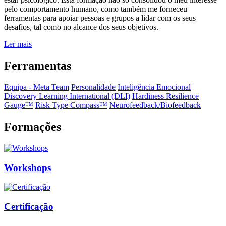
pelo comportamento humano, como também me forneceu
ferramentas para apoiar pessoas e grupos a lidar com os seus
desafios, tal como no alcance dos seus objetivos.
Ler mais
Ferramentas
Equipa - Meta Team
Personalidade
Inteligência Emocional
Discovery Learning International (DLI)
Hardiness Resilience
Gauge™️
Risk Type Compass™️
Neurofeedback/Biofeedback
Formações
Workshops
Certificação