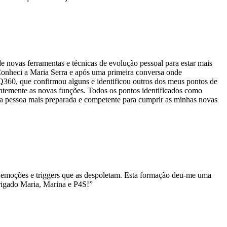
e novas ferramentas e técnicas de evolução pessoal para estar mais
onheci a Maria Serra e após uma primeira conversa onde
EQ360, que confirmou alguns e identificou outros dos meus pontos de
entemente as novas funções. Todos os pontos identificados como
ma pessoa mais preparada e competente para cumprir as minhas novas
s emoções e triggers que as despoletam. Esta formação deu-me uma
brigado Maria, Marina e P4S!”