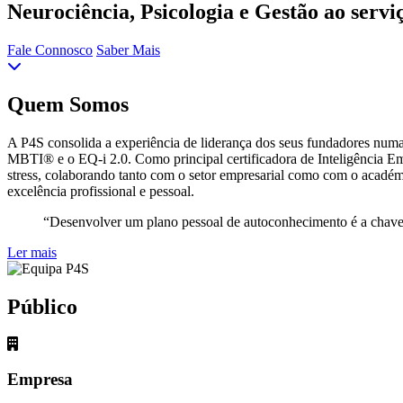
Neurociência, Psicologia e Gestão ao servi
Fale Connosco
Saber Mais
Quem Somos
A P4S consolida a experiência de liderança dos seus fundadores numa
MBTI® e o EQ-i 2.0. Como principal certificadora de Inteligência Em
stress, colaborando tanto com o setor empresarial como com o académi
excelência profissional e pessoal.
“Desenvolver um plano pessoal de autoconhecimento é a cha
Ler mais
Público
Empresa