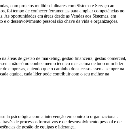
ndas, com projetos multidisciplinares com Sistema e Serviço ao
nos, foi tempo de conhecer ferramentas para ampliar competências no
as. As oportunidades em áreas desde as Vendas aos Sistemas, em
o e o desenvolvimento pessoal são chave da vida e organizações.
a áreas de gestão de marketing, gestão financeira, gestão comercial,
ssenta não só no conhecimento técnico mas acima de tudo num líder
der de empresas, entendo que o caminho do sucesso assenta sempre na
ada equipa, cada líder pode contribuir com o seu melhor na
onsulta psicológica com a intervenção em contexto organizacional.
 através de processos formativos e de desenvolvimento pessoal e de
tências de gestão de equipas e liderança.