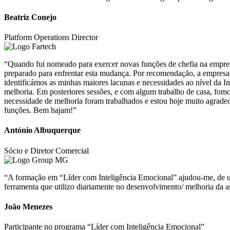
Beatriz Conejo
Platform Operations Director
“Quando fui nomeado para exercer novas funções de chefia na empresa,
preparado para enfrentar esta mudança. Por recomendação, a empres
identificámos as minhas maiores lacunas e necessidades ao nível da 
melhoria. Em posteriores sessões, e com algum trabalho de casa, fom
necessidade de melhoria foram trabalhados e estou hoje muito agrade
funções. Bem hajam!”
António Albuquerque
Sócio e Diretor Comercial
“A formação em “Líder com Inteligência Emocional” ajudou-me, de uma
ferramenta que utilizo diariamente no desenvolvimento/ melhoria da a
João Menezes
Participante no programa “Líder com Inteligência Emocional”