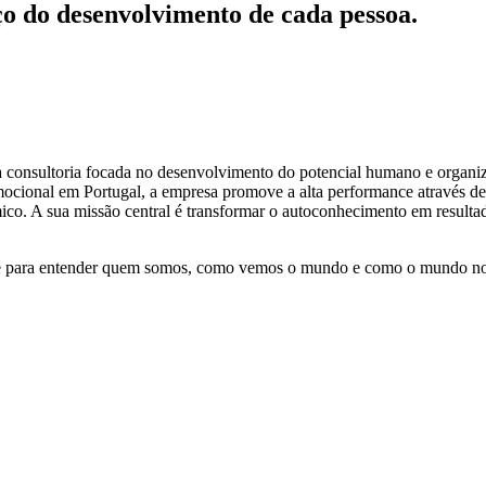
ço do desenvolvimento de cada pessoa.
 consultoria focada no desenvolvimento do potencial humano e organiza
ocional em Portugal, a empresa promove a alta performance através de 
co. A sua missão central é transformar o autoconhecimento em resultado
ve para entender quem somos, como vemos o mundo e como o mundo no