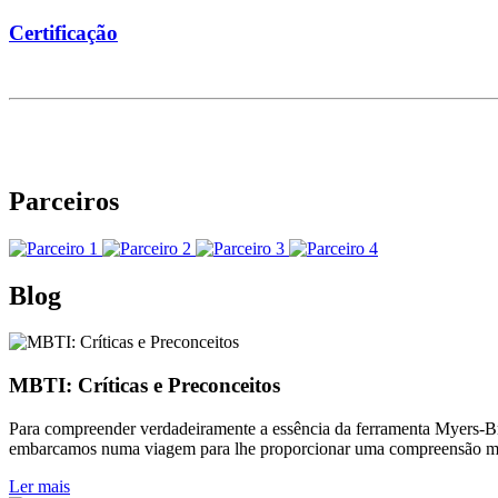
Certificação
Parceiros
Blog
MBTI: Críticas e Preconceitos
Para compreender verdadeiramente a essência da ferramenta Myers-Brig
embarcamos numa viagem para lhe proporcionar uma compreensão mai
Ler mais