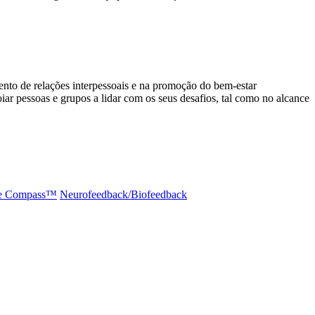
to de relações interpessoais e na promoção do bem-estar
 pessoas e grupos a lidar com os seus desafios, tal como no alcance
e Compass™️
Neurofeedback/Biofeedback