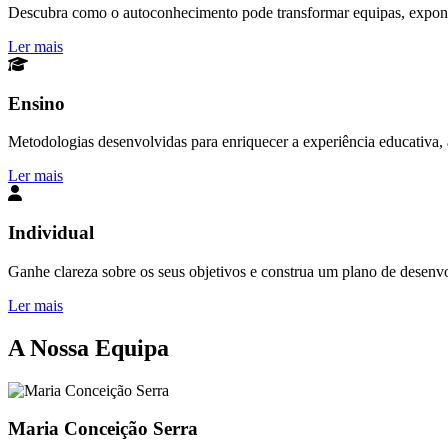
Descubra como o autoconhecimento pode transformar equipas, exponen
Ler mais
Ensino
Metodologias desenvolvidas para enriquecer a experiência educativa, a
Ler mais
Individual
Ganhe clareza sobre os seus objetivos e construa um plano de desenv
Ler mais
A Nossa Equipa
Maria Conceição Serra