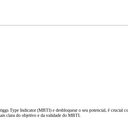
gs Type Indicator (MBTI) e desbloquear o seu potencial, é crucial com
s clara do objetivo e da validade do MBTI.