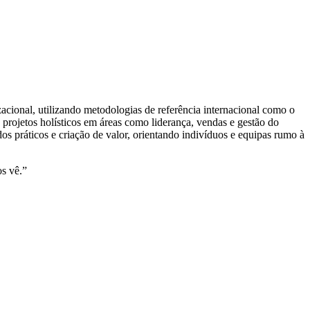
cional, utilizando metodologias de referência internacional como o
projetos holísticos em áreas como liderança, vendas e gestão do
s práticos e criação de valor, orientando indivíduos e equipas rumo à
s vê.”