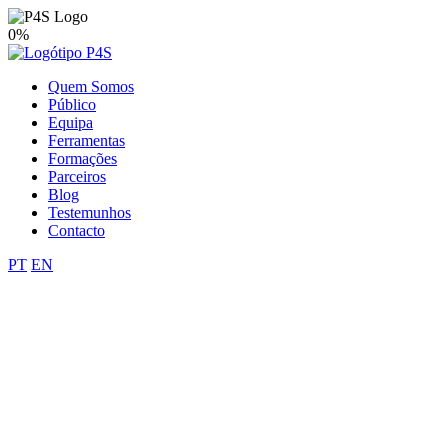
0%
Quem Somos
Público
Equipa
Ferramentas
Formações
Parceiros
Blog
Testemunhos
Contacto
PT
EN