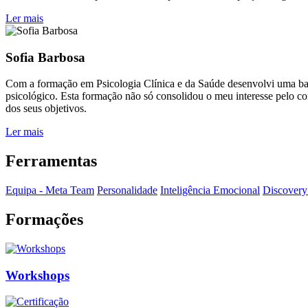
Ler mais
Sofia Barbosa
Com a formação em Psicologia Clínica e da Saúde desenvolvi uma ba
psicológico. Esta formação não só consolidou o meu interesse pelo 
dos seus objetivos.
Ler mais
Ferramentas
Equipa - Meta Team
Personalidade
Inteligência Emocional
Discovery 
Formações
Workshops