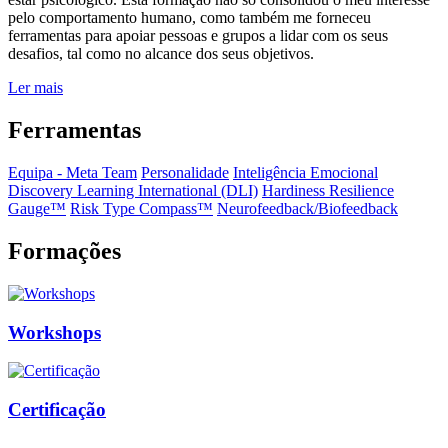
pelo comportamento humano, como também me forneceu
ferramentas para apoiar pessoas e grupos a lidar com os seus
desafios, tal como no alcance dos seus objetivos.
Ler mais
Ferramentas
Equipa - Meta Team
Personalidade
Inteligência Emocional
Discovery Learning International (DLI)
Hardiness Resilience
Gauge™️
Risk Type Compass™️
Neurofeedback/Biofeedback
Formações
Workshops
Certificação