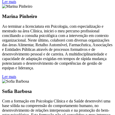
Ler mais
Marina Pinheiro
Ao terminar a licenciatura em Psicologia, com especialização e
mestrado na área Clínica, iniciei o meu percurso profissional
conciliando a consulta psicológica com a intervenção em contexto
organizacional. Neste último, colaborei com diversas organizações
das áreas Alimentar, Retalho Automóvel, Farmacêutica, Associações
e Entidades Públicas através de processos formativos e de
desenvolvimento pessoal e de carreira. A multidisciplinariedade e
capacidade de adaptação exigidas em tempos de rápida mudança
potenciaram o desenvolvimento de competências de gestão de
equipas e liderança.
Ler mais
Sofia Barbosa
Com a formação em Psicologia Clínica e da Saúde desenvolvi uma
base sólida na compreensão do comportamento humano, no
desenvolvimento de relações interpessoais e na promoção do bem-
estar psicológico. Esta formação não só consolidou o meu interesse