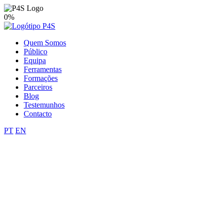
0%
Quem Somos
Público
Equipa
Ferramentas
Formações
Parceiros
Blog
Testemunhos
Contacto
PT
EN