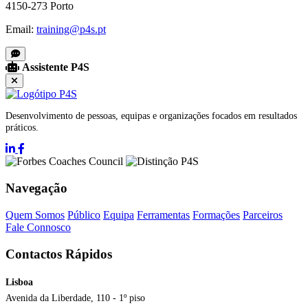
4150-273 Porto
Email:
training@p4s.pt
Assistente P4S
Desenvolvimento de pessoas, equipas e organizações focados em resultados
práticos.
Navegação
Quem Somos
Público
Equipa
Ferramentas
Formações
Parceiros
Fale Connosco
Contactos Rápidos
Lisboa
Avenida da Liberdade, 110 - 1º piso