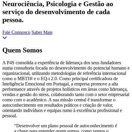
Neurociência, Psicologia e Gestão ao
serviço do desenvolvimento de cada
pessoa.
Fale Connosco
Saber Mais
Quem Somos
A P4S consolida a experiência de liderança dos seus fundadores
numa consultoria focada no desenvolvimento do potencial humano e
organizacional, utilizando metodologias de referência internacional
como o MBTI® e o EQ-i 2.0. Como principal certificadora de
Inteligência Emocional em Portugal, a empresa promove a alta
performance através de projetos holísticos em áreas como liderança,
vendas e gestão do stress, colaborando tanto com o setor empresarial
como com o académico. A sua missão central é transformar o
autoconhecimento em resultados práticos e criação de valor,
orientando indivíduos e equipas rumo à excelência profissional e
pessoal.
“Desenvolver um plano pessoal de autoconhecimento é
a chave para entender quem somos, como vemos o