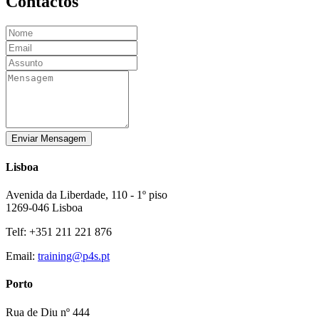
Contactos
Enviar Mensagem
Lisboa
Avenida da Liberdade, 110 - 1º piso
1269-046 Lisboa
Telf: +351 211 221 876
Email:
training@p4s.pt
Porto
Rua de Diu nº 444