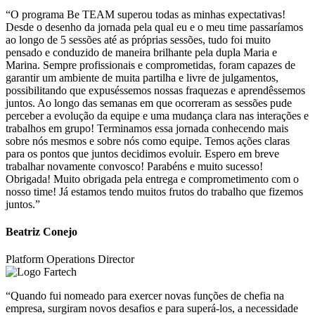
“O programa Be TEAM superou todas as minhas expectativas!
Desde o desenho da jornada pela qual eu e o meu time passaríamos
ao longo de 5 sessões até as próprias sessões, tudo foi muito
pensado e conduzido de maneira brilhante pela dupla Maria e
Marina. Sempre profissionais e comprometidas, foram capazes de
garantir um ambiente de muita partilha e livre de julgamentos,
possibilitando que expuséssemos nossas fraquezas e aprendêssemos
juntos. Ao longo das semanas em que ocorreram as sessões pude
perceber a evolução da equipe e uma mudança clara nas interações e
trabalhos em grupo! Terminamos essa jornada conhecendo mais
sobre nós mesmos e sobre nós como equipe. Temos ações claras
para os pontos que juntos decidimos evoluir. Espero em breve
trabalhar novamente convosco! Parabéns e muito sucesso!
Obrigada! Muito obrigada pela entrega e comprometimento com o
nosso time! Já estamos tendo muitos frutos do trabalho que fizemos
juntos.”
Beatriz Conejo
Platform Operations Director
“Quando fui nomeado para exercer novas funções de chefia na
empresa, surgiram novos desafios e para superá-los, a necessidade