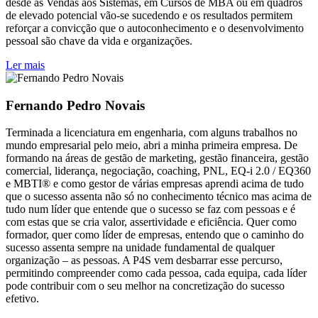
desde as Vendas aos Sistemas, em Cursos de MBA ou em quadros
de elevado potencial vão-se sucedendo e os resultados permitem
reforçar a convicção que o autoconhecimento e o desenvolvimento
pessoal são chave da vida e organizações.
Ler mais
Fernando Pedro Novais
Terminada a licenciatura em engenharia, com alguns trabalhos no
mundo empresarial pelo meio, abri a minha primeira empresa. De
formando na áreas de gestão de marketing, gestão financeira, gestão
comercial, liderança, negociação, coaching, PNL, EQ-i 2.0 / EQ360
e MBTI® e como gestor de várias empresas aprendi acima de tudo
que o sucesso assenta não só no conhecimento técnico mas acima de
tudo num líder que entende que o sucesso se faz com pessoas e é
com estas que se cria valor, assertividade e eficiência. Quer como
formador, quer como líder de empresas, entendo que o caminho do
sucesso assenta sempre na unidade fundamental de qualquer
organização – as pessoas. A P4S vem desbarrar esse percurso,
permitindo compreender como cada pessoa, cada equipa, cada líder
pode contribuir com o seu melhor na concretização do sucesso
efetivo.