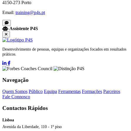
4150-273 Porto
Email:
training@p4s.pt
Assistente P4S
Desenvolvimento de pessoas, equipas e organizações focados em resultados
práticos.
Navegação
Quem Somos
Público
Equipa
Ferramentas
Formações
Parceiros
Fale Connosco
Contactos Rápidos
Lisboa
Avenida da Liberdade, 110 - 1º piso