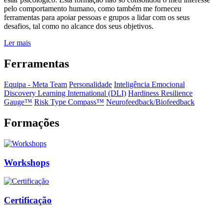
pelo comportamento humano, como também me forneceu
ferramentas para apoiar pessoas e grupos a lidar com os seus
desafios, tal como no alcance dos seus objetivos.
Ler mais
Ferramentas
Equipa - Meta Team
Personalidade
Inteligência Emocional
Discovery Learning International (DLI)
Hardiness Resilience
Gauge™️
Risk Type Compass™️
Neurofeedback/Biofeedback
Formações
Workshops
Certificação