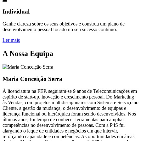
Individual
Ganhe clareza sobre os seus objetivos e construa um plano de
desenvolvimento pessoal focado no seu sucesso contínuo.
Ler mais
A Nossa Equipa
Maria Conceição Serra
À licenciatura na FEP, seguiram-se 9 anos de Telecomunicações em
espírito de start-up, inovação e crescimento pessoal. Do Marketing
às Vendas, com projetos multidisciplinares com Sistema e Serviço ao
Cliente, a gestão da mudança, o desenvolvimento de equipas e
liderança funcional ou hierárquica foram sendo desenvolvidos. Nos
últimos anos, foi tempo de conhecer ferramentas para ampliar
competências no desenvolvimento de pessoas. Com a P4S fui
alargando o leque de entidades e negócios em que intervir,
reforçando capacidade e competências. As oportunidades em áreas