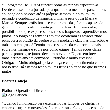
“O programa Be TEAM superou todas as minhas expectativas!
Desde o desenho da jornada pela qual eu e o meu time passaríamos
ao longo de 5 sessões até as próprias sessões, tudo foi muito
pensado e conduzido de maneira brilhante pela dupla Maria e
Marina. Sempre profissionais e comprometidas, foram capazes de
garantir um ambiente de muita partilha e livre de julgamentos,
possibilitando que expuséssemos nossas fraquezas e aprendêssemos
juntos. Ao longo das semanas em que ocorreram as sessões pude
perceber a evolução da equipe e uma mudança clara nas interações e
trabalhos em grupo! Terminamos essa jornada conhecendo mais
sobre nós mesmos e sobre nós como equipe. Temos ações claras
para os pontos que juntos decidimos evoluir. Espero em breve
trabalhar novamente convosco! Parabéns e muito sucesso!
Obrigada! Muito obrigada pela entrega e comprometimento com o
nosso time! Já estamos tendo muitos frutos do trabalho que fizemos
juntos.”
Beatriz Conejo
Platform Operations Director
“Quando fui nomeado para exercer novas funções de chefia na
empresa, surgiram novos desafios e para superá-los, a necessidade