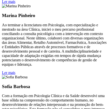
Ler mais
Marina Pinheiro
Ao terminar a licenciatura em Psicologia, com especialização e
mestrado na área Clínica, iniciei o meu percurso profissional
conciliando a consulta psicológica com a intervenção em contexto
organizacional. Neste último, colaborei com diversas organizações
das áreas Alimentar, Retalho Automóvel, Farmacêutica, Associações
e Entidades Públicas através de processos formativos e de
desenvolvimento pessoal e de carreira. A multidisciplinariedade e
capacidade de adaptação exigidas em tempos de rápida mudança
potenciaram o desenvolvimento de competências de gestão de
equipas e liderança.
Ler mais
Sofia Barbosa
Com a formação em Psicologia Clínica e da Saúde desenvolvi uma
base sólida na compreensão do comportamento humano, no
desenvolvimento de relações interpessoais e na promoção do bem-
estar psicológico. Esta formação não só consolidou o meu interesse