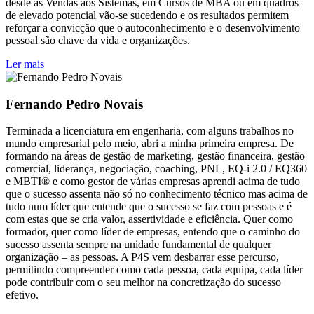
desde as Vendas aos Sistemas, em Cursos de MBA ou em quadros
de elevado potencial vão-se sucedendo e os resultados permitem
reforçar a convicção que o autoconhecimento e o desenvolvimento
pessoal são chave da vida e organizações.
Ler mais
Fernando Pedro Novais
Terminada a licenciatura em engenharia, com alguns trabalhos no
mundo empresarial pelo meio, abri a minha primeira empresa. De
formando na áreas de gestão de marketing, gestão financeira, gestão
comercial, liderança, negociação, coaching, PNL, EQ-i 2.0 / EQ360
e MBTI® e como gestor de várias empresas aprendi acima de tudo
que o sucesso assenta não só no conhecimento técnico mas acima de
tudo num líder que entende que o sucesso se faz com pessoas e é
com estas que se cria valor, assertividade e eficiência. Quer como
formador, quer como líder de empresas, entendo que o caminho do
sucesso assenta sempre na unidade fundamental de qualquer
organização – as pessoas. A P4S vem desbarrar esse percurso,
permitindo compreender como cada pessoa, cada equipa, cada líder
pode contribuir com o seu melhor na concretização do sucesso
efetivo.