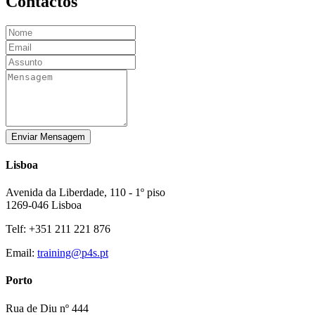
Contactos
Enviar Mensagem
Lisboa
Avenida da Liberdade, 110 - 1º piso
1269-046 Lisboa
Telf: +351 211 221 876
Email:
training@p4s.pt
Porto
Rua de Diu nº 444