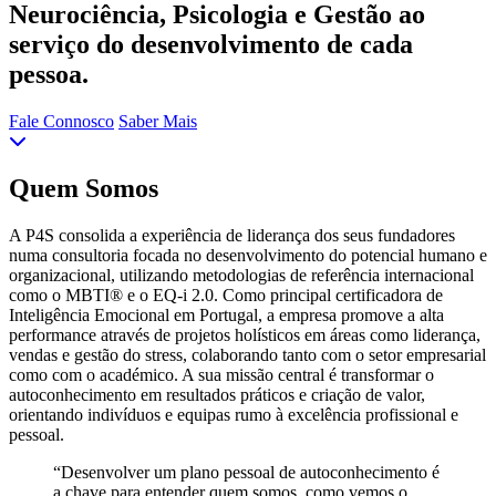
Neurociência, Psicologia e Gestão ao
serviço do desenvolvimento de cada
pessoa.
Fale Connosco
Saber Mais
Quem Somos
A P4S consolida a experiência de liderança dos seus fundadores
numa consultoria focada no desenvolvimento do potencial humano e
organizacional, utilizando metodologias de referência internacional
como o MBTI® e o EQ-i 2.0. Como principal certificadora de
Inteligência Emocional em Portugal, a empresa promove a alta
performance através de projetos holísticos em áreas como liderança,
vendas e gestão do stress, colaborando tanto com o setor empresarial
como com o académico. A sua missão central é transformar o
autoconhecimento em resultados práticos e criação de valor,
orientando indivíduos e equipas rumo à excelência profissional e
pessoal.
“Desenvolver um plano pessoal de autoconhecimento é
a chave para entender quem somos, como vemos o