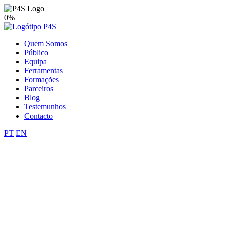
0%
Quem Somos
Público
Equipa
Ferramentas
Formações
Parceiros
Blog
Testemunhos
Contacto
PT
EN