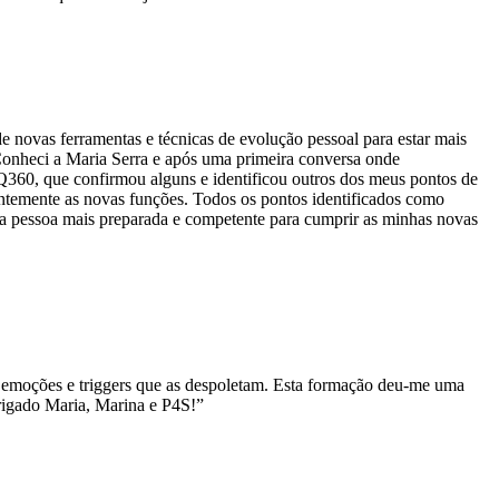
e novas ferramentas e técnicas de evolução pessoal para estar mais
onheci a Maria Serra e após uma primeira conversa onde
EQ360, que confirmou alguns e identificou outros dos meus pontos de
entemente as novas funções. Todos os pontos identificados como
ma pessoa mais preparada e competente para cumprir as minhas novas
s emoções e triggers que as despoletam. Esta formação deu-me uma
brigado Maria, Marina e P4S!”