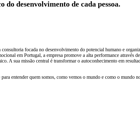
ço do desenvolvimento de cada pessoa.
 consultoria focada no desenvolvimento do potencial humano e organiza
ocional em Portugal, a empresa promove a alta performance através de 
co. A sua missão central é transformar o autoconhecimento em resultado
ve para entender quem somos, como vemos o mundo e como o mundo no