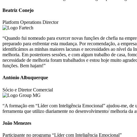
Beatriz Conejo
Platform Operations Director
“Quando fui nomeado para exercer novas funções de chefia na empresa,
preparado para enfrentar esta mudança. Por recomendação, a empres
identificámos as minhas maiores lacunas e necessidades ao nível da 
melhoria. Em posteriores sessões, e com algum trabalho de casa, fom
necessidade de melhoria foram trabalhados e estou hoje muito agrade
funções. Bem hajam!”
António Albuquerque
Sócio e Diretor Comercial
“A formação em “Líder com Inteligência Emocional” ajudou-me, de uma
ferramenta que utilizo diariamente no desenvolvimento/ melhoria da a
João Menezes
Participante no programa “Líder com Inteligência Emocional”