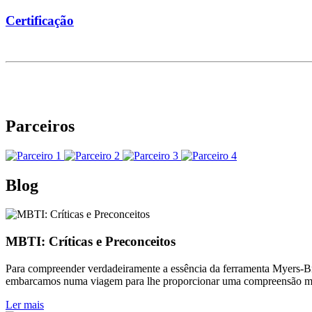
Certificação
Parceiros
Blog
MBTI: Críticas e Preconceitos
Para compreender verdadeiramente a essência da ferramenta Myers-Brig
embarcamos numa viagem para lhe proporcionar uma compreensão mai
Ler mais