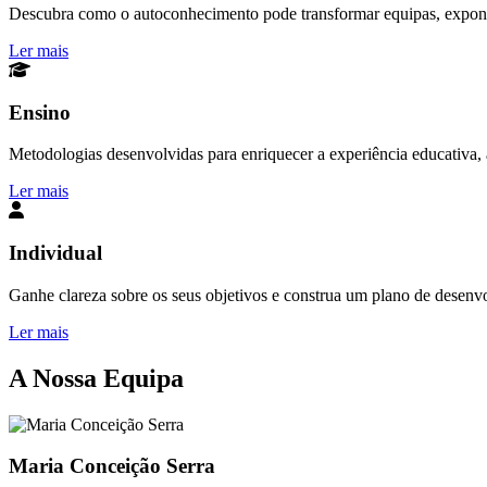
Descubra como o autoconhecimento pode transformar equipas, exponen
Ler mais
Ensino
Metodologias desenvolvidas para enriquecer a experiência educativa, a
Ler mais
Individual
Ganhe clareza sobre os seus objetivos e construa um plano de desenv
Ler mais
A Nossa Equipa
Maria Conceição Serra