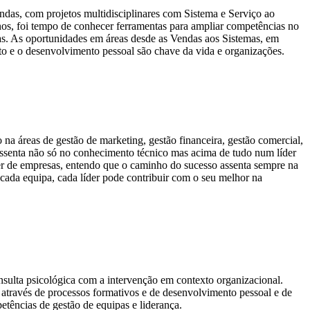
ndas, com projetos multidisciplinares com Sistema e Serviço ao
nos, foi tempo de conhecer ferramentas para ampliar competências no
as. As oportunidades em áreas desde as Vendas aos Sistemas, em
o e o desenvolvimento pessoal são chave da vida e organizações.
a áreas de gestão de marketing, gestão financeira, gestão comercial,
ssenta não só no conhecimento técnico mas acima de tudo num líder
der de empresas, entendo que o caminho do sucesso assenta sempre na
ada equipa, cada líder pode contribuir com o seu melhor na
onsulta psicológica com a intervenção em contexto organizacional.
 através de processos formativos e de desenvolvimento pessoal e de
tências de gestão de equipas e liderança.