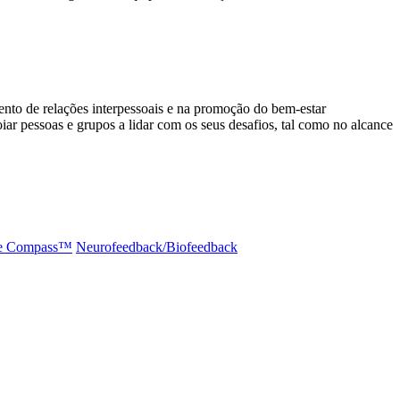
to de relações interpessoais e na promoção do bem-estar
 pessoas e grupos a lidar com os seus desafios, tal como no alcance
e Compass™️
Neurofeedback/Biofeedback