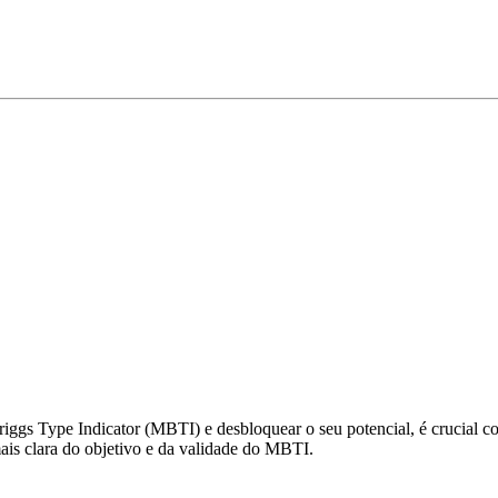
gs Type Indicator (MBTI) e desbloquear o seu potencial, é crucial com
s clara do objetivo e da validade do MBTI.