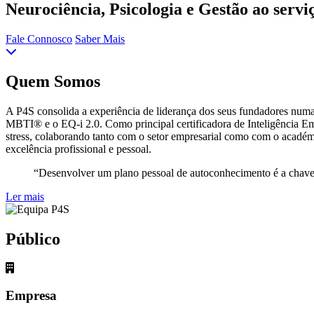
Neurociência, Psicologia e Gestão ao servi
Fale Connosco
Saber Mais
Quem Somos
A P4S consolida a experiência de liderança dos seus fundadores numa
MBTI® e o EQ-i 2.0. Como principal certificadora de Inteligência Em
stress, colaborando tanto com o setor empresarial como com o académi
excelência profissional e pessoal.
“Desenvolver um plano pessoal de autoconhecimento é a cha
Ler mais
Público
Empresa