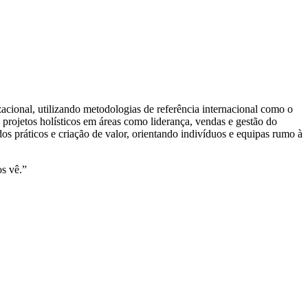
cional, utilizando metodologias de referência internacional como o
projetos holísticos em áreas como liderança, vendas e gestão do
s práticos e criação de valor, orientando indivíduos e equipas rumo à
s vê.”