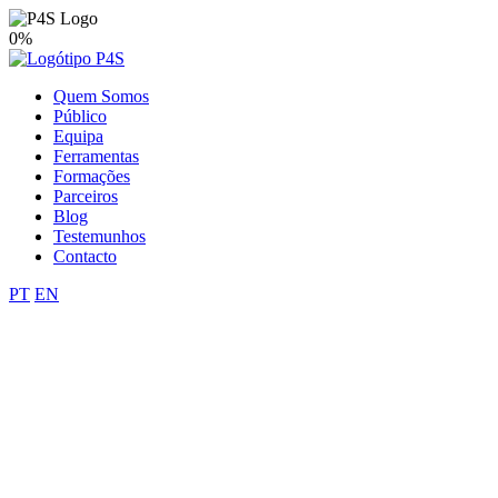
0%
Quem Somos
Público
Equipa
Ferramentas
Formações
Parceiros
Blog
Testemunhos
Contacto
PT
EN