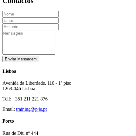
Contactos
Enviar Mensagem
Lisboa
Avenida da Liberdade, 110 - 1º piso
1269-046 Lisboa
Telf: +351 211 221 876
Email:
training@p4s.pt
Porto
Rua de Diu nº 444