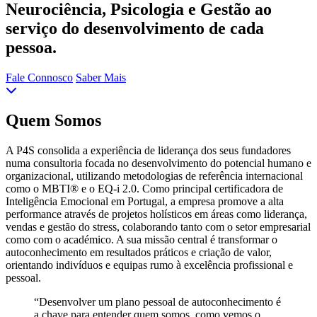
Neurociência, Psicologia e Gestão ao
serviço do desenvolvimento de cada
pessoa.
Fale Connosco
Saber Mais
Quem Somos
A P4S consolida a experiência de liderança dos seus fundadores
numa consultoria focada no desenvolvimento do potencial humano e
organizacional, utilizando metodologias de referência internacional
como o MBTI® e o EQ-i 2.0. Como principal certificadora de
Inteligência Emocional em Portugal, a empresa promove a alta
performance através de projetos holísticos em áreas como liderança,
vendas e gestão do stress, colaborando tanto com o setor empresarial
como com o académico. A sua missão central é transformar o
autoconhecimento em resultados práticos e criação de valor,
orientando indivíduos e equipas rumo à excelência profissional e
pessoal.
“Desenvolver um plano pessoal de autoconhecimento é
a chave para entender quem somos, como vemos o