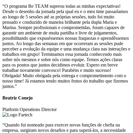
“O programa Be TEAM superou todas as minhas expectativas!
Desde o desenho da jornada pela qual eu e o meu time passaríamos
ao longo de 5 sessões até as próprias sessões, tudo foi muito
pensado e conduzido de maneira brilhante pela dupla Maria e
Marina. Sempre profissionais e comprometidas, foram capazes de
garantir um ambiente de muita partilha e livre de julgamentos,
possibilitando que expuséssemos nossas fraquezas e aprendêssemos
juntos. Ao longo das semanas em que ocorreram as sessões pude
perceber a evolução da equipe e uma mudança clara nas interações e
trabalhos em grupo! Terminamos essa jornada conhecendo mais
sobre nós mesmos e sobre nós como equipe. Temos ações claras
para os pontos que juntos decidimos evoluir. Espero em breve
trabalhar novamente convosco! Parabéns e muito sucesso!
Obrigada! Muito obrigada pela entrega e comprometimento com o
nosso time! Já estamos tendo muitos frutos do trabalho que fizemos
juntos.”
Beatriz Conejo
Platform Operations Director
“Quando fui nomeado para exercer novas funções de chefia na
empresa, surgiram novos desafios e para superá-los, a necessidade