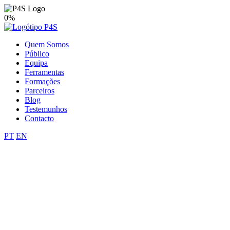
0%
Quem Somos
Público
Equipa
Ferramentas
Formações
Parceiros
Blog
Testemunhos
Contacto
PT
EN