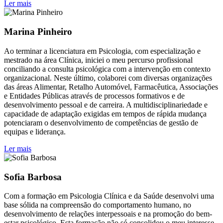
Ler mais
Marina Pinheiro
Ao terminar a licenciatura em Psicologia, com especialização e
mestrado na área Clínica, iniciei o meu percurso profissional
conciliando a consulta psicológica com a intervenção em contexto
organizacional. Neste último, colaborei com diversas organizações
das áreas Alimentar, Retalho Automóvel, Farmacêutica, Associações
e Entidades Públicas através de processos formativos e de
desenvolvimento pessoal e de carreira. A multidisciplinariedade e
capacidade de adaptação exigidas em tempos de rápida mudança
potenciaram o desenvolvimento de competências de gestão de
equipas e liderança.
Ler mais
Sofia Barbosa
Com a formação em Psicologia Clínica e da Saúde desenvolvi uma
base sólida na compreensão do comportamento humano, no
desenvolvimento de relações interpessoais e na promoção do bem-
estar psicológico. Esta formação não só consolidou o meu interesse