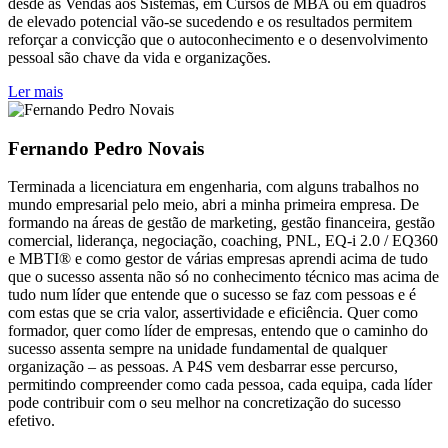
desde as Vendas aos Sistemas, em Cursos de MBA ou em quadros
de elevado potencial vão-se sucedendo e os resultados permitem
reforçar a convicção que o autoconhecimento e o desenvolvimento
pessoal são chave da vida e organizações.
Ler mais
Fernando Pedro Novais
Terminada a licenciatura em engenharia, com alguns trabalhos no
mundo empresarial pelo meio, abri a minha primeira empresa. De
formando na áreas de gestão de marketing, gestão financeira, gestão
comercial, liderança, negociação, coaching, PNL, EQ-i 2.0 / EQ360
e MBTI® e como gestor de várias empresas aprendi acima de tudo
que o sucesso assenta não só no conhecimento técnico mas acima de
tudo num líder que entende que o sucesso se faz com pessoas e é
com estas que se cria valor, assertividade e eficiência. Quer como
formador, quer como líder de empresas, entendo que o caminho do
sucesso assenta sempre na unidade fundamental de qualquer
organização – as pessoas. A P4S vem desbarrar esse percurso,
permitindo compreender como cada pessoa, cada equipa, cada líder
pode contribuir com o seu melhor na concretização do sucesso
efetivo.