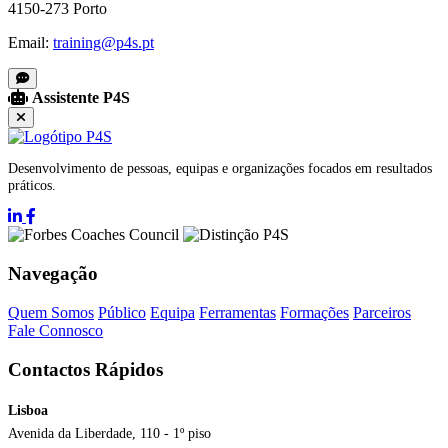
4150-273 Porto
Email:
training@p4s.pt
Assistente P4S
Desenvolvimento de pessoas, equipas e organizações focados em resultados
práticos.
Navegação
Quem Somos
Público
Equipa
Ferramentas
Formações
Parceiros
Fale Connosco
Contactos Rápidos
Lisboa
Avenida da Liberdade, 110 - 1º piso