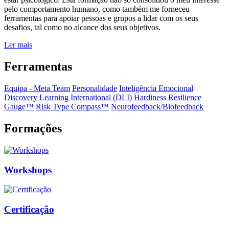
pelo comportamento humano, como também me forneceu
ferramentas para apoiar pessoas e grupos a lidar com os seus
desafios, tal como no alcance dos seus objetivos.
Ler mais
Ferramentas
Equipa - Meta Team
Personalidade
Inteligência Emocional
Discovery Learning International (DLI)
Hardiness Resilience
Gauge™️
Risk Type Compass™️
Neurofeedback/Biofeedback
Formações
Workshops
Certificação