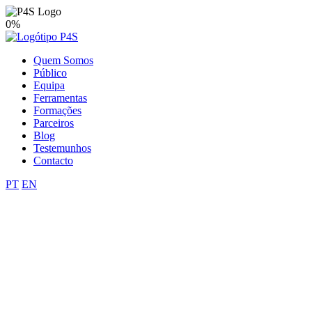
0%
Quem Somos
Público
Equipa
Ferramentas
Formações
Parceiros
Blog
Testemunhos
Contacto
PT
EN