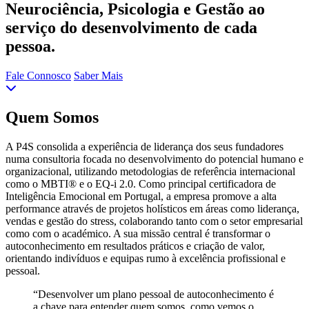
Neurociência, Psicologia e Gestão ao
serviço do desenvolvimento de cada
pessoa.
Fale Connosco
Saber Mais
Quem Somos
A P4S consolida a experiência de liderança dos seus fundadores
numa consultoria focada no desenvolvimento do potencial humano e
organizacional, utilizando metodologias de referência internacional
como o MBTI® e o EQ-i 2.0. Como principal certificadora de
Inteligência Emocional em Portugal, a empresa promove a alta
performance através de projetos holísticos em áreas como liderança,
vendas e gestão do stress, colaborando tanto com o setor empresarial
como com o académico. A sua missão central é transformar o
autoconhecimento em resultados práticos e criação de valor,
orientando indivíduos e equipas rumo à excelência profissional e
pessoal.
“Desenvolver um plano pessoal de autoconhecimento é
a chave para entender quem somos, como vemos o