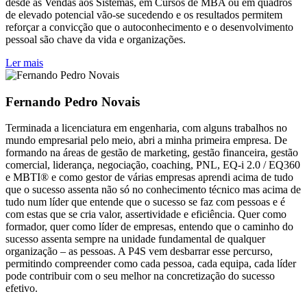
desde as Vendas aos Sistemas, em Cursos de MBA ou em quadros
de elevado potencial vão-se sucedendo e os resultados permitem
reforçar a convicção que o autoconhecimento e o desenvolvimento
pessoal são chave da vida e organizações.
Ler mais
Fernando Pedro Novais
Terminada a licenciatura em engenharia, com alguns trabalhos no
mundo empresarial pelo meio, abri a minha primeira empresa. De
formando na áreas de gestão de marketing, gestão financeira, gestão
comercial, liderança, negociação, coaching, PNL, EQ-i 2.0 / EQ360
e MBTI® e como gestor de várias empresas aprendi acima de tudo
que o sucesso assenta não só no conhecimento técnico mas acima de
tudo num líder que entende que o sucesso se faz com pessoas e é
com estas que se cria valor, assertividade e eficiência. Quer como
formador, quer como líder de empresas, entendo que o caminho do
sucesso assenta sempre na unidade fundamental de qualquer
organização – as pessoas. A P4S vem desbarrar esse percurso,
permitindo compreender como cada pessoa, cada equipa, cada líder
pode contribuir com o seu melhor na concretização do sucesso
efetivo.