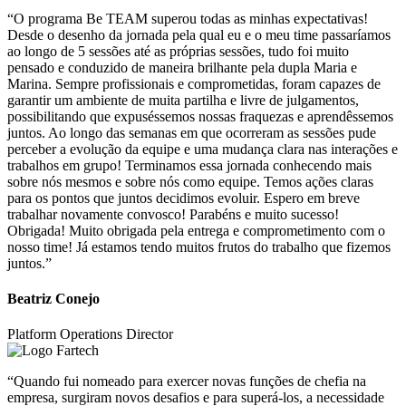
“O programa Be TEAM superou todas as minhas expectativas!
Desde o desenho da jornada pela qual eu e o meu time passaríamos
ao longo de 5 sessões até as próprias sessões, tudo foi muito
pensado e conduzido de maneira brilhante pela dupla Maria e
Marina. Sempre profissionais e comprometidas, foram capazes de
garantir um ambiente de muita partilha e livre de julgamentos,
possibilitando que expuséssemos nossas fraquezas e aprendêssemos
juntos. Ao longo das semanas em que ocorreram as sessões pude
perceber a evolução da equipe e uma mudança clara nas interações e
trabalhos em grupo! Terminamos essa jornada conhecendo mais
sobre nós mesmos e sobre nós como equipe. Temos ações claras
para os pontos que juntos decidimos evoluir. Espero em breve
trabalhar novamente convosco! Parabéns e muito sucesso!
Obrigada! Muito obrigada pela entrega e comprometimento com o
nosso time! Já estamos tendo muitos frutos do trabalho que fizemos
juntos.”
Beatriz Conejo
Platform Operations Director
“Quando fui nomeado para exercer novas funções de chefia na
empresa, surgiram novos desafios e para superá-los, a necessidade