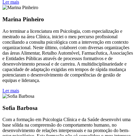
Ler mais
Marina Pinheiro
Ao terminar a licenciatura em Psicologia, com especialização e
mestrado na área Clínica, iniciei o meu percurso profissional
conciliando a consulta psicológica com a intervenção em contexto
organizacional. Neste último, colaborei com diversas organizações
das áreas Alimentar, Retalho Automóvel, Farmacêutica, Associações
e Entidades Públicas através de processos formativos e de
desenvolvimento pessoal e de carreira. A multidisciplinariedade e
capacidade de adaptação exigidas em tempos de rápida mudança
potenciaram o desenvolvimento de competências de gestão de
equipas e liderança.
Ler mais
Sofia Barbosa
Com a formação em Psicologia Clínica e da Saúde desenvolvi uma
base sólida na compreensão do comportamento humano, no
desenvolvimento de relações interpessoais e na promoção do bem-
estar psicológico. Esta formação não só consolidou o meu interesse