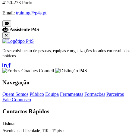
4150-273 Porto
Email:
training@p4s.pt
Assistente P4S
Desenvolvimento de pessoas, equipas e organizações focados em resultados
práticos.
Navegação
Quem Somos
Público
Equipa
Ferramentas
Formações
Parceiros
Fale Connosco
Contactos Rápidos
Lisboa
Avenida da Liberdade, 110 - 1º piso