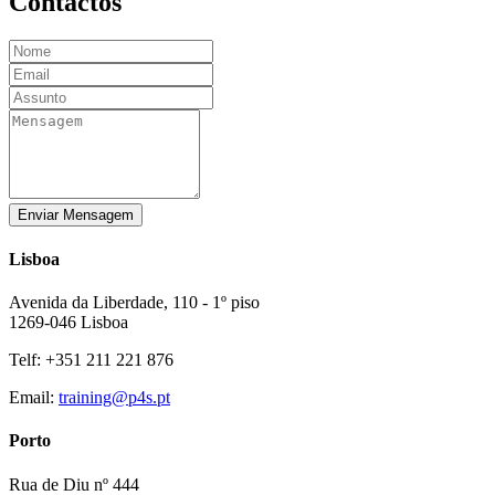
Contactos
Enviar Mensagem
Lisboa
Avenida da Liberdade, 110 - 1º piso
1269-046 Lisboa
Telf: +351 211 221 876
Email:
training@p4s.pt
Porto
Rua de Diu nº 444