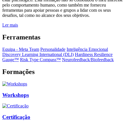
pelo comportamento humano, como também me forneceu
ferramentas para apoiar pessoas e grupos a lidar com os seus
desafios, tal como no alcance dos seus objetivos.
Ler mais
Ferramentas
Equipa - Meta Team
Personalidade
Inteligência Emocional
Discovery Learning International (DLI)
Hardiness Resilience
Gauge™️
Risk Type Compass™️
Neurofeedback/Biofeedback
Formações
Workshops
Certificação