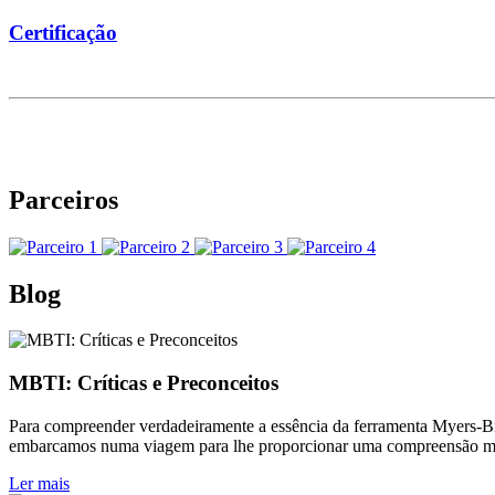
Certificação
Parceiros
Blog
MBTI: Críticas e Preconceitos
Para compreender verdadeiramente a essência da ferramenta Myers-Brig
embarcamos numa viagem para lhe proporcionar uma compreensão mai
Ler mais