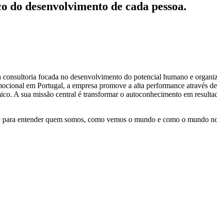
ço do desenvolvimento de cada pessoa.
 consultoria focada no desenvolvimento do potencial humano e organiza
ocional em Portugal, a empresa promove a alta performance através de 
co. A sua missão central é transformar o autoconhecimento em resultado
ve para entender quem somos, como vemos o mundo e como o mundo no