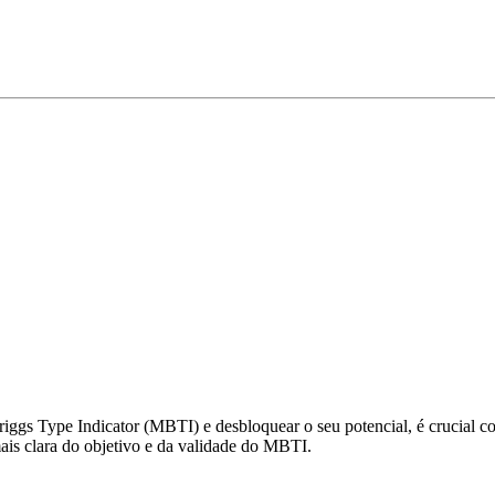
gs Type Indicator (MBTI) e desbloquear o seu potencial, é crucial com
s clara do objetivo e da validade do MBTI.