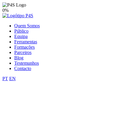
0%
Quem Somos
Público
Equipa
Ferramentas
Formações
Parceiros
Blog
Testemunhos
Contacto
PT
EN