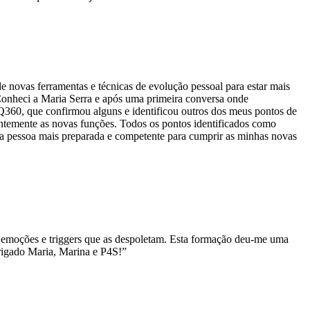
e novas ferramentas e técnicas de evolução pessoal para estar mais
onheci a Maria Serra e após uma primeira conversa onde
EQ360, que confirmou alguns e identificou outros dos meus pontos de
entemente as novas funções. Todos os pontos identificados como
ma pessoa mais preparada e competente para cumprir as minhas novas
s emoções e triggers que as despoletam. Esta formação deu-me uma
brigado Maria, Marina e P4S!”