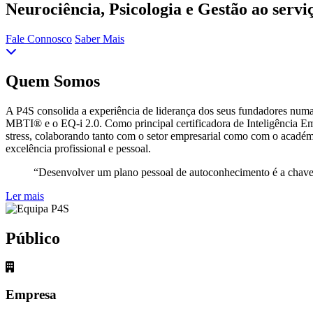
Neurociência, Psicologia e Gestão ao servi
Fale Connosco
Saber Mais
Quem Somos
A P4S consolida a experiência de liderança dos seus fundadores numa
MBTI® e o EQ-i 2.0. Como principal certificadora de Inteligência Em
stress, colaborando tanto com o setor empresarial como com o académi
excelência profissional e pessoal.
“Desenvolver um plano pessoal de autoconhecimento é a cha
Ler mais
Público
Empresa