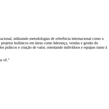
cional, utilizando metodologias de referência internacional como o
projetos holísticos em áreas como liderança, vendas e gestão do
s práticos e criação de valor, orientando indivíduos e equipas rumo à
s vê.”