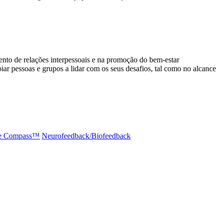
to de relações interpessoais e na promoção do bem-estar
 pessoas e grupos a lidar com os seus desafios, tal como no alcance
e Compass™️
Neurofeedback/Biofeedback