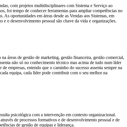
ndas, com projetos multidisciplinares com Sistema e Serviço ao
nos, foi tempo de conhecer ferramentas para ampliar competências no
as. As oportunidades em áreas desde as Vendas aos Sistemas, em
o e o desenvolvimento pessoal são chave da vida e organizações.
a áreas de gestão de marketing, gestão financeira, gestão comercial,
ssenta não só no conhecimento técnico mas acima de tudo num líder
der de empresas, entendo que o caminho do sucesso assenta sempre na
ada equipa, cada líder pode contribuir com o seu melhor na
onsulta psicológica com a intervenção em contexto organizacional.
 através de processos formativos e de desenvolvimento pessoal e de
tências de gestão de equipas e liderança.