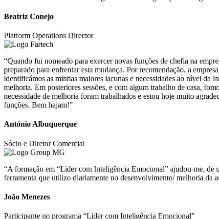
Beatriz Conejo
Platform Operations Director
“Quando fui nomeado para exercer novas funções de chefia na empresa,
preparado para enfrentar esta mudança. Por recomendação, a empres
identificámos as minhas maiores lacunas e necessidades ao nível da 
melhoria. Em posteriores sessões, e com algum trabalho de casa, fom
necessidade de melhoria foram trabalhados e estou hoje muito agrade
funções. Bem hajam!”
António Albuquerque
Sócio e Diretor Comercial
“A formação em “Líder com Inteligência Emocional” ajudou-me, de uma
ferramenta que utilizo diariamente no desenvolvimento/ melhoria da a
João Menezes
Participante no programa “Líder com Inteligência Emocional”