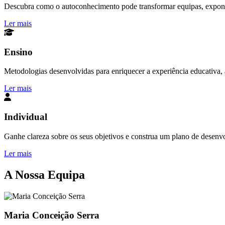
Descubra como o autoconhecimento pode transformar equipas, exponen
Ler mais
Ensino
Metodologias desenvolvidas para enriquecer a experiência educativa, a
Ler mais
Individual
Ganhe clareza sobre os seus objetivos e construa um plano de desenv
Ler mais
A Nossa Equipa
Maria Conceição Serra