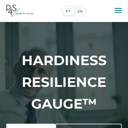
PT
EN
HARDINESS
RESILIENCE
GAUGE™