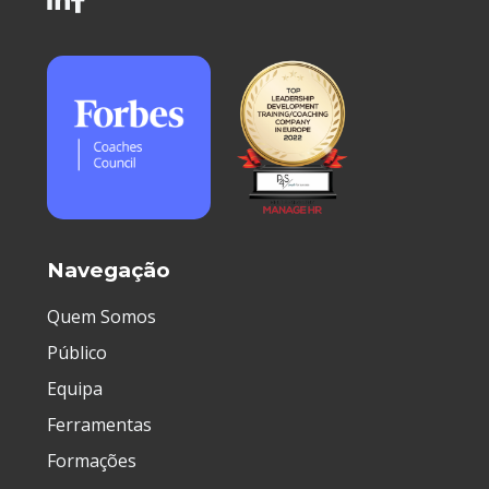
Navegação
Quem Somos
Público
Equipa
Assistente P4S
Ferramentas
Formações