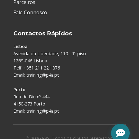
Parceiros
Fale Connosco
Contactos Rápidos
Lisboa
Avenida da Liberdade, 110 - 1º piso
1269-046 Lisboa
Telf: +351 211 221 876
Email:
training@p4s.pt
Porto
Rua de Diu nº 444
4150-273 Porto
Email:
training@p4s.pt
© 2026 P4S. Todos os direitos reservados.