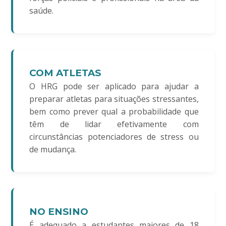
saúde.
COM ATLETAS
O HRG pode ser aplicado para ajudar a
preparar atletas para situações stressantes,
bem como prever qual a probabilidade que
têm de lidar efetivamente com
circunstâncias potenciadores de stress ou
de mudança.
NO ENSINO
É adequado a estudantes maiores de 18