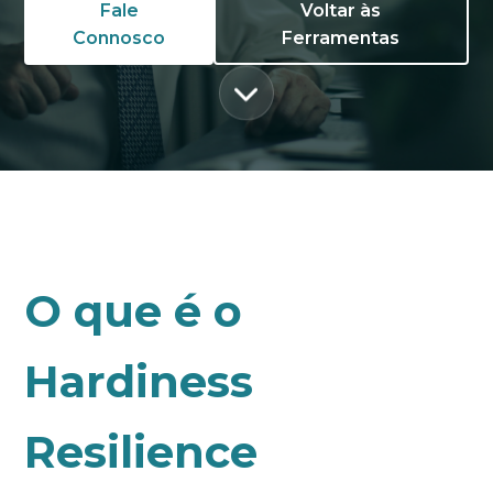
Fale
Voltar às
Connosco
Ferramentas
O que é o
Hardiness
Resilience