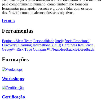
pelo comportamento humano, como também me forneceu
ferramentas para apoiar pessoas e grupos a lidar com os seus
desafios, tal como no alcance dos seus objetivos.
Ler mais
Ferramentas
Equipa - Meta Team
Personalidade
Inteligência Emocional
Discovery Learning International (DLI)
Hardiness Resilience
Gauge™️
Risk Type Compass™️
Neurofeedback/Biofeedback
Formações
Workshops
Certificação