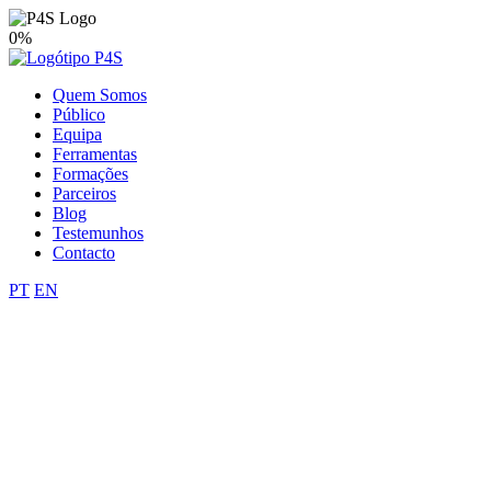
0%
Quem Somos
Público
Equipa
Ferramentas
Formações
Parceiros
Blog
Testemunhos
Contacto
PT
EN