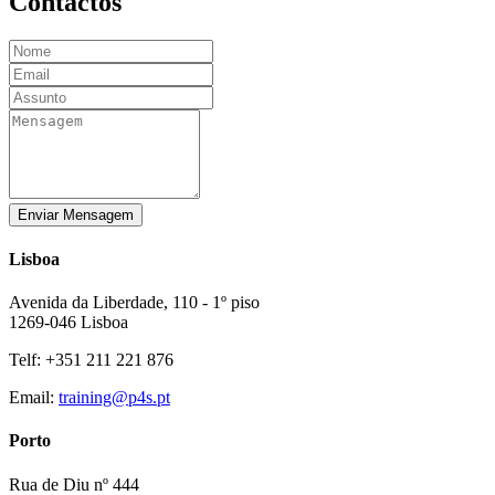
Contactos
Enviar Mensagem
Lisboa
Avenida da Liberdade, 110 - 1º piso
1269-046 Lisboa
Telf: +351 211 221 876
Email:
training@p4s.pt
Porto
Rua de Diu nº 444