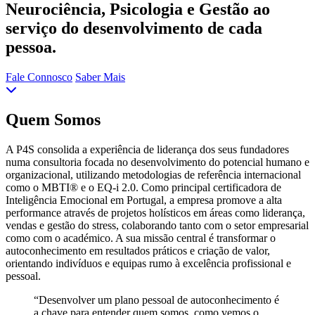
Neurociência, Psicologia e Gestão ao
serviço do desenvolvimento de cada
pessoa.
Fale Connosco
Saber Mais
Quem Somos
A P4S consolida a experiência de liderança dos seus fundadores
numa consultoria focada no desenvolvimento do potencial humano e
organizacional, utilizando metodologias de referência internacional
como o MBTI® e o EQ-i 2.0. Como principal certificadora de
Inteligência Emocional em Portugal, a empresa promove a alta
performance através de projetos holísticos em áreas como liderança,
vendas e gestão do stress, colaborando tanto com o setor empresarial
como com o académico. A sua missão central é transformar o
autoconhecimento em resultados práticos e criação de valor,
orientando indivíduos e equipas rumo à excelência profissional e
pessoal.
“Desenvolver um plano pessoal de autoconhecimento é
a chave para entender quem somos, como vemos o