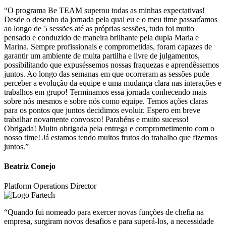
“O programa Be TEAM superou todas as minhas expectativas!
Desde o desenho da jornada pela qual eu e o meu time passaríamos
ao longo de 5 sessões até as próprias sessões, tudo foi muito
pensado e conduzido de maneira brilhante pela dupla Maria e
Marina. Sempre profissionais e comprometidas, foram capazes de
garantir um ambiente de muita partilha e livre de julgamentos,
possibilitando que expuséssemos nossas fraquezas e aprendêssemos
juntos. Ao longo das semanas em que ocorreram as sessões pude
perceber a evolução da equipe e uma mudança clara nas interações e
trabalhos em grupo! Terminamos essa jornada conhecendo mais
sobre nós mesmos e sobre nós como equipe. Temos ações claras
para os pontos que juntos decidimos evoluir. Espero em breve
trabalhar novamente convosco! Parabéns e muito sucesso!
Obrigada! Muito obrigada pela entrega e comprometimento com o
nosso time! Já estamos tendo muitos frutos do trabalho que fizemos
juntos.”
Beatriz Conejo
Platform Operations Director
“Quando fui nomeado para exercer novas funções de chefia na
empresa, surgiram novos desafios e para superá-los, a necessidade