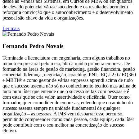
desde as Vendas aos Sistemas, em Cursos de MBA ou em quadros
de elevado potencial vão-se sucedendo e os resultados permitem
reforçar a convicção que o autoconhecimento e o desenvolvimento
pessoal são chave da vida e organizações.
Ler mais
Fernando Pedro Novais
Terminada a licenciatura em engenharia, com alguns trabalhos no
mundo empresarial pelo meio, abri a minha primeira empresa. De
formando na áreas de gestão de marketing, gestão financeira, gestão
comercial, liderança, negociação, coaching, PNL, EQ-i 2.0 / EQ360
e MBTI® e como gestor de várias empresas aprendi acima de tudo
que o sucesso assenta não só no conhecimento técnico mas acima de
tudo num líder que entende que o sucesso se faz com pessoas e é
com estas que se cria valor, assertividade e eficiência. Quer como
formador, quer como líder de empresas, entendo que o caminho do
sucesso assenta sempre na unidade fundamental de qualquer
organização – as pessoas. A P4S vem desbarrar esse percurso,
permitindo compreender como cada pessoa, cada equipa, cada líder
pode contribuir com o seu melhor na concretização do sucesso
efetivo.