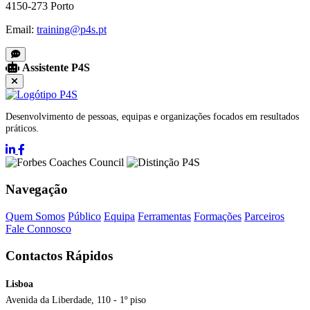
4150-273 Porto
Email:
training@p4s.pt
Assistente P4S
Desenvolvimento de pessoas, equipas e organizações focados em resultados
práticos.
Navegação
Quem Somos
Público
Equipa
Ferramentas
Formações
Parceiros
Fale Connosco
Contactos Rápidos
Lisboa
Avenida da Liberdade, 110 - 1º piso