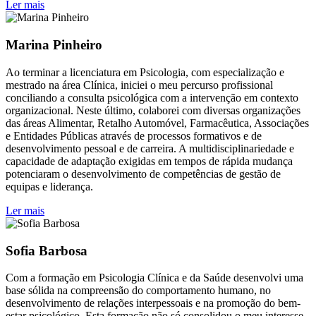
Ler mais
Marina Pinheiro
Ao terminar a licenciatura em Psicologia, com especialização e
mestrado na área Clínica, iniciei o meu percurso profissional
conciliando a consulta psicológica com a intervenção em contexto
organizacional. Neste último, colaborei com diversas organizações
das áreas Alimentar, Retalho Automóvel, Farmacêutica, Associações
e Entidades Públicas através de processos formativos e de
desenvolvimento pessoal e de carreira. A multidisciplinariedade e
capacidade de adaptação exigidas em tempos de rápida mudança
potenciaram o desenvolvimento de competências de gestão de
equipas e liderança.
Ler mais
Sofia Barbosa
Com a formação em Psicologia Clínica e da Saúde desenvolvi uma
base sólida na compreensão do comportamento humano, no
desenvolvimento de relações interpessoais e na promoção do bem-
estar psicológico. Esta formação não só consolidou o meu interesse