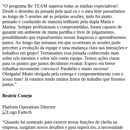
“O programa Be TEAM superou todas as minhas expectativas!
Desde o desenho da jornada pela qual eu e o meu time passaríamos
ao longo de 5 sessões até as próprias sessões, tudo foi muito
pensado e conduzido de maneira brilhante pela dupla Maria e
Marina. Sempre profissionais e comprometidas, foram capazes de
garantir um ambiente de muita partilha e livre de julgamentos,
possibilitando que expuséssemos nossas fraquezas e aprendêssemos
juntos. Ao longo das semanas em que ocorreram as sessões pude
perceber a evolução da equipe e uma mudança clara nas interações e
trabalhos em grupo! Terminamos essa jornada conhecendo mais
sobre nós mesmos e sobre nós como equipe. Temos ações claras
para os pontos que juntos decidimos evoluir. Espero em breve
trabalhar novamente convosco! Parabéns e muito sucesso!
Obrigada! Muito obrigada pela entrega e comprometimento com o
nosso time! Já estamos tendo muitos frutos do trabalho que fizemos
juntos.”
Beatriz Conejo
Platform Operations Director
“Quando fui nomeado para exercer novas funções de chefia na
empresa, surgiram novos desafios e para superá-los, a necessidade