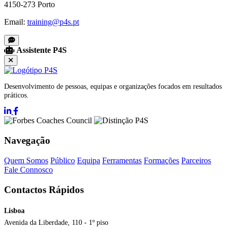
4150-273 Porto
Email:
training@p4s.pt
Assistente P4S
Desenvolvimento de pessoas, equipas e organizações focados em resultados
práticos.
Navegação
Quem Somos
Público
Equipa
Ferramentas
Formações
Parceiros
Fale Connosco
Contactos Rápidos
Lisboa
Avenida da Liberdade, 110 - 1º piso