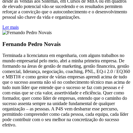
desde as Vendas aos Sistemas, em Cursos de MBA ou em quadros
de elevado potencial vão-se sucedendo e os resultados permitem
reforçar a convicção que o autoconhecimento e o desenvolvimento
pessoal são chave da vida e organizações.
Ler mais
Fernando Pedro Novais
Terminada a licenciatura em engenharia, com alguns trabalhos no
mundo empresarial pelo meio, abri a minha primeira empresa. De
formando na áreas de gestão de marketing, gestão financeira, gestão
comercial, liderança, negociação, coaching, PNL, EQ-i 2.0 / EQ360
e MBTI® e como gestor de várias empresas aprendi acima de tudo
que o sucesso assenta não só no conhecimento técnico mas acima de
tudo num líder que entende que o sucesso se faz com pessoas e é
com estas que se cria valor, assertividade e eficiência. Quer como
formador, quer como líder de empresas, entendo que o caminho do
sucesso assenta sempre na unidade fundamental de qualquer
organização – as pessoas. A P4S vem desbarrar esse percurso,
permitindo compreender como cada pessoa, cada equipa, cada líder
pode contribuir com o seu melhor na concretização do sucesso
efetivo.