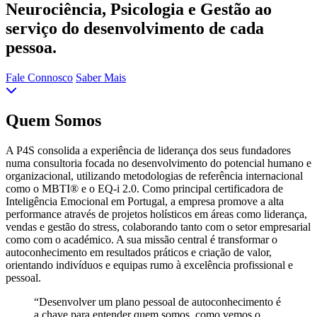
Neurociência, Psicologia e Gestão ao
serviço do desenvolvimento de cada
pessoa.
Fale Connosco
Saber Mais
Quem Somos
A P4S consolida a experiência de liderança dos seus fundadores
numa consultoria focada no desenvolvimento do potencial humano e
organizacional, utilizando metodologias de referência internacional
como o MBTI® e o EQ-i 2.0. Como principal certificadora de
Inteligência Emocional em Portugal, a empresa promove a alta
performance através de projetos holísticos em áreas como liderança,
vendas e gestão do stress, colaborando tanto com o setor empresarial
como com o académico. A sua missão central é transformar o
autoconhecimento em resultados práticos e criação de valor,
orientando indivíduos e equipas rumo à excelência profissional e
pessoal.
“Desenvolver um plano pessoal de autoconhecimento é
a chave para entender quem somos, como vemos o