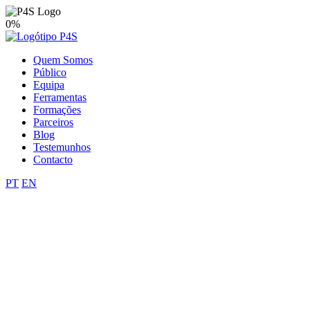
0%
Quem Somos
Público
Equipa
Ferramentas
Formações
Parceiros
Blog
Testemunhos
Contacto
PT
EN