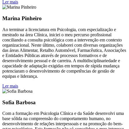
Ler mais
Marina Pinheiro
Ao terminar a licenciatura em Psicologia, com especialização e
mestrado na área Clínica, iniciei o meu percurso profissional
conciliando a consulta psicológica com a intervenção em contexto
organizacional. Neste último, colaborei com diversas organizações
das áreas Alimentar, Retalho Automóvel, Farmacêutica, Associações
e Entidades Públicas através de processos formativos e de
desenvolvimento pessoal e de carreira. A multidisciplinariedade e
capacidade de adaptação exigidas em tempos de rápida mudança
potenciaram o desenvolvimento de competências de gestão de
equipas e liderança.
Ler mais
Sofia Barbosa
Com a formação em Psicologia Clínica e da Saúde desenvolvi uma
base sólida na compreensão do comportamento humano, no
desenvolvimento de relações interpessoais e na promoção do bem-
estar psicológico. Esta formação não só consolidou o meu interesse