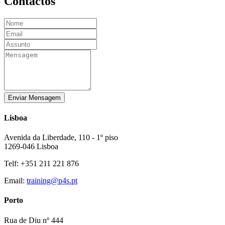
Contactos
Enviar Mensagem
Lisboa
Avenida da Liberdade, 110 - 1º piso
1269-046 Lisboa
Telf: +351 211 221 876
Email:
training@p4s.pt
Porto
Rua de Diu nº 444