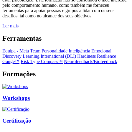
pelo comportamento humano, como também me forneceu
ferramentas para apoiar pessoas e grupos a lidar com os seus
desafios, tal como no alcance dos seus objetivos.
Ler mais
Ferramentas
Equipa - Meta Team
Personalidade
Inteligência Emocional
Discovery Learning International (DLI)
Hardiness Resilience
Gauge™️
Risk Type Compass™️
Neurofeedback/Biofeedback
Formações
Workshops
Certificação